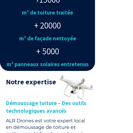
m² de toiture traitée
+ 20000
m² de façade nettoyée
+ 5000
m² panneaux solaires entretenus
Notre expertise
Démoussage toiture – Des outils
technologiques avancés
ALR Drones est votre expert local
en démoussage de toiture et