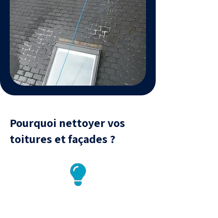
Pourquoi nettoyer vos
toitures et façades ?
Un entretien régulier pour
une toiture durable