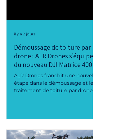
il y a 2 jours
Démoussage de toiture par
drone : ALR Drones s’équipe
du nouveau DJI Matrice 400
ALR Drones franchit une nouvelle
étape dans le démoussage et le
traitement de toiture par drone
avec l’arrivée du DJI Matrice 400.
Ce nouvel équipement de
pulvérisation vient renforcer notre
flotte afin de proposer des
interventions toujours plus
précises, efficaces et sécurisées