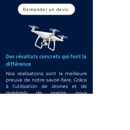
Demander un devis
Des résultats concrets qui font la
différence
Nos réalisations sont la meilleure
preuve de notre savoir-faire. Grâce
à l’utilisation de drones et de
matériels de pointe, nous
redonnons vie aux toitures,
façades et panneaux solaires tout
en garantissant rapidité, sécurité
et respect de l’environnement.
Chaque intervention est l’occasion