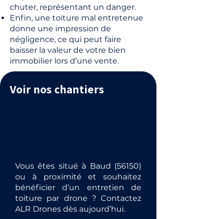
chuter, représentant un danger.
Enfin, une toiture mal entretenue
donne une impression de
négligence, ce qui peut faire
baisser la valeur de votre bien
immobilier lors d’une vente.
Voir nos chantiers
Obtenez votre devis
pour un démoussage de
toiture à Baud.
Vous êtes situé à Baud (56150)
ou à proximité et souhaitez
bénéficier d’un entretien de
toiture par drone ? Contactez
ALR Drones dès aujourd’hui.