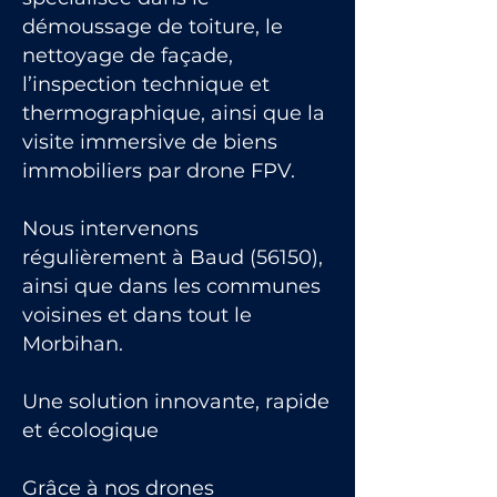
démoussage de toiture, le
nettoyage de façade,
l’inspection technique et
thermographique, ainsi que la
visite immersive de biens
immobiliers par drone FPV.
Nous intervenons
régulièrement à Baud (56150),
ainsi que dans les communes
voisines et dans tout le
Morbihan.
Une solution innovante, rapide
et écologique
Grâce à nos drones