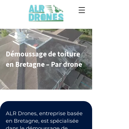
Démoussage de toiture
en Bretagne – Par drone
ALR Drones, entreprise basée
en Bretagne, est spécialisée
dans le démoussage de