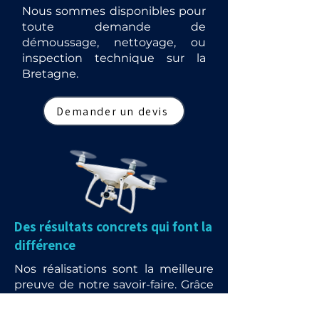
Nous sommes disponibles pour
toute demande de
démoussage, nettoyage, ou
inspection technique sur la
Bretagne.
Demander un devis
Des résultats concrets qui font la
différence
Nos réalisations sont la meilleure
preuve de notre savoir-faire. Grâce
à l’utilisation de drones et de
matériels de pointe, nous