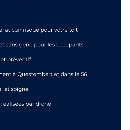
 aucun risque pour votre toit
 et sans gêne pour les occupants
et préventif
ment à Questembert et dans le 56
el et soigné
 réalisées par drone