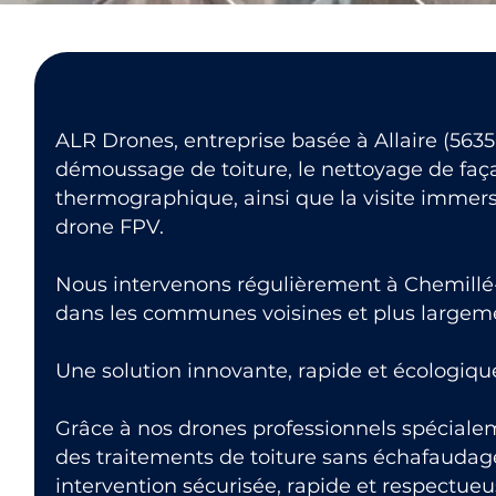
ALR Drones, entreprise basée à Allaire (56350
démoussage de toiture, le nettoyage de faça
thermographique, ainsi que la visite immers
drone FPV.
Nous intervenons régulièrement à Chemillé-
dans les communes voisines et plus largeme
Une solution innovante, rapide et écologiqu
Grâce à nos drones professionnels spéciale
des traitements de toiture sans échafaudage
intervention sécurisée, rapide et respectue