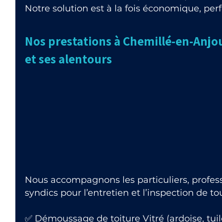
Notre solution est à la fois économique, pe
Nos prestations à Chemillé-en-Anjo
et ses alentours
Nous accompagnons les particuliers, professi
syndics pour l’entretien et l’inspection de t
✅ Démoussage de toiture Vitré (ardoise, tuil