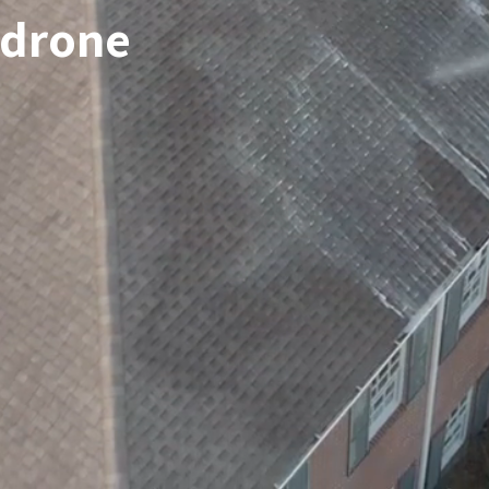
 drone