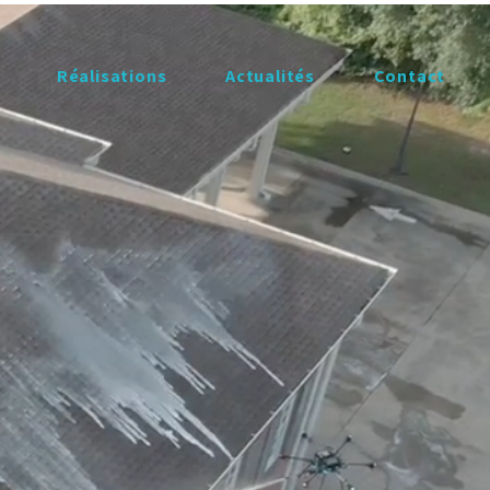
Réalisations
​Actualités
Contact