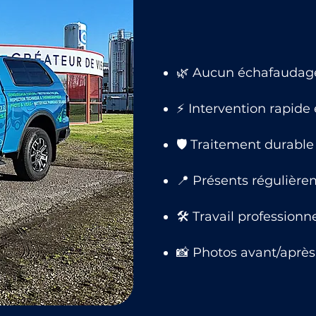
🌿 Aucun échafaudage,
⚡ Intervention rapide
🛡 Traitement durable 
📍 Présents régulière
🛠 Travail professionn
📸 Photos avant/après