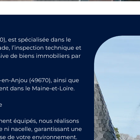
), est spécialisée dans le
de, l’inspection technique et
ive de biens immobiliers par
en-Anjou (49670), ainsi que
nt dans le Maine-et-Loire.
e
ment équipés, nous réalisons
 ni nacelle, garantissant une
use de votre environnement.