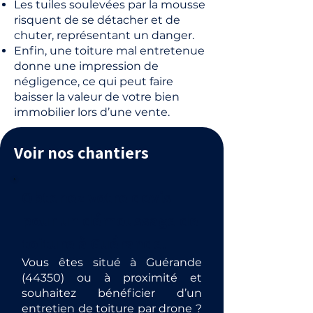
Les tuiles soulevées par la mousse
risquent de se détacher et de
chuter, représentant un danger.
Enfin, une toiture mal entretenue
donne une impression de
négligence, ce qui peut faire
baisser la valeur de votre bien
immobilier lors d’une vente.
Voir nos chantiers
Obtenez votre devis
pour un démoussage de
toiture à Guérande.
Vous êtes situé à Guérande
(44350) ou à proximité et
souhaitez bénéficier d’un
entretien de toiture par drone ?