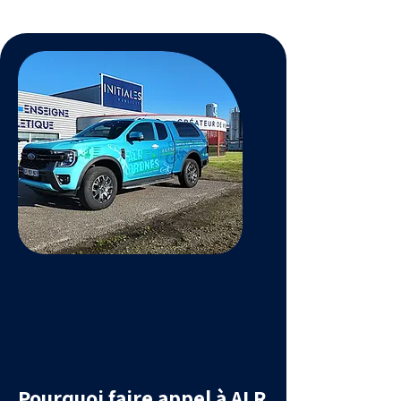
Pourquoi faire appel à ALR