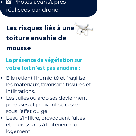
📸 Photos avant/après
réalisées par drone
Les risques liés à une
toiture envahie de
mousse
La présence de végétation sur
votre toit n’est pas anodine :
Elle retient l’humidité et fragilise
les matériaux, favorisant fissures et
infiltrations.
Les tuiles ou ardoises deviennent
poreuses et peuvent se casser
sous l’effet du gel.
L’eau s’infiltre, provoquant fuites
et moisissures à l’intérieur du
logement.