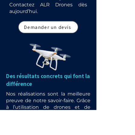
Contactez ALR Drones dès
aujourd’hui.
Demander un devis
Des résultats concrets qui font la
différence
Nos réalisations sont la meilleure
preuve de notre savoir-faire. Grâce
à l’utilisation de drones et de
matériels de pointe, nous
redonnons vie aux toitures,
façades et panneaux solaires tout
en garantissant rapidité, sécurité