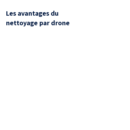
Les avantages du
nettoyage par drone
Sécurité
aucune présence humaine sur la
toiture, donc aucun risque de
chute ou de casse de tuiles.
Efficacité
Traitement uniforme, capable