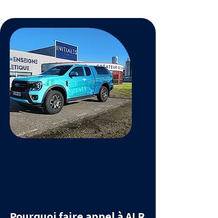
Pourquoi faire appel à ALR