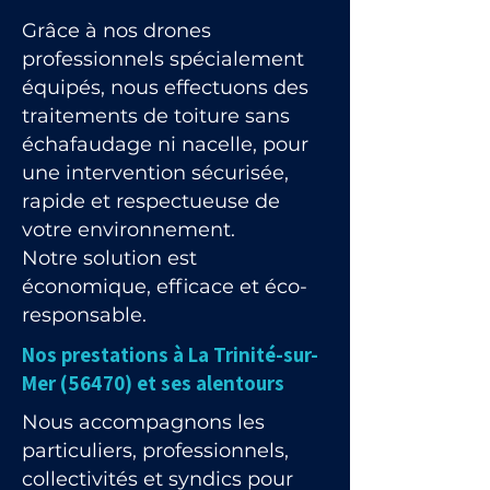
Grâce à nos drones
professionnels spécialement
équipés, nous effectuons des
traitements de toiture sans
échafaudage ni nacelle, pour
une intervention sécurisée,
rapide et respectueuse de
votre environnement.
Notre solution est
économique, efficace et éco-
responsable.
Nos prestations à La Trinité-sur-
Mer (56470) et ses alentours
Nous accompagnons les
particuliers, professionnels,
collectivités et syndics pour