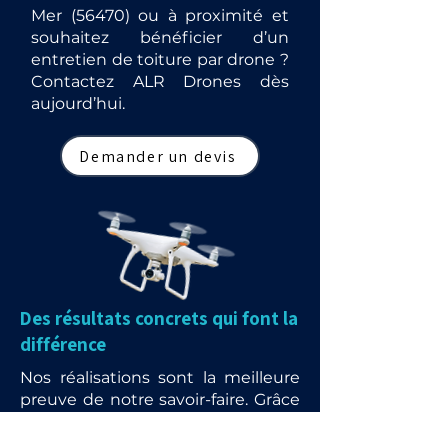
Mer (56470) ou à proximité et
souhaitez bénéficier d’un
entretien de toiture par drone ?
Contactez ALR Drones dès
aujourd’hui.
Demander un devis
Des résultats concrets qui font la
différence
Nos réalisations sont la meilleure
preuve de notre savoir-faire. Grâce
à l’utilisation de drones et de
matériels de pointe, nous