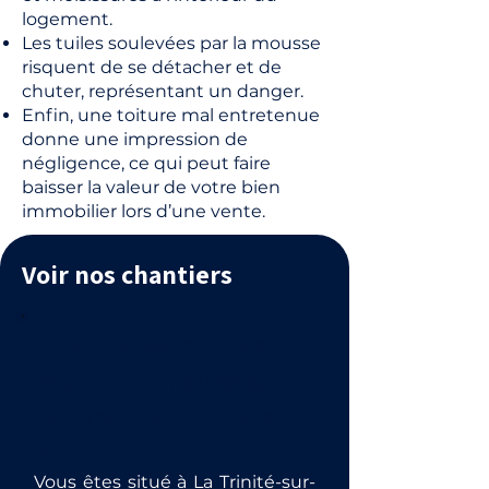
logement.
Les tuiles soulevées par la mousse
risquent de se détacher et de
chuter, représentant un danger.
Enfin, une toiture mal entretenue
donne une impression de
négligence, ce qui peut faire
baisser la valeur de votre bien
immobilier lors d’une vente.
Voir nos chantiers
Obtenez votre devis
pour un démoussage de
toiture à La Trinité-sur-
Mer.
Vous êtes situé à La Trinité-sur-