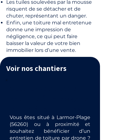
Les tuiles soulevées par la mousse
risquent de se détacher et de
chuter, représentant un danger.
Enfin, une toiture mal entretenue
donne une impression de
négligence, ce qui peut faire
baisser la valeur de votre bien
immobilier lors d’une vente.
Voir nos chantiers
Obtenez votre devis
pour un démoussage de
toiture à Larmor-Plage.
Vous êtes situé à Larmor-Plage
(56260) ou à proximité et
souhaitez bénéficier d’un
entretien de toiture par drone ?