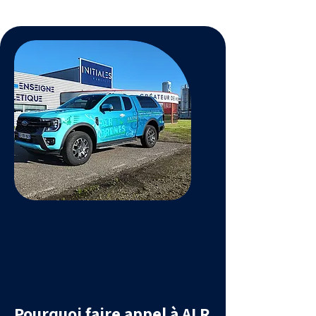
Pourquoi faire appel à ALR