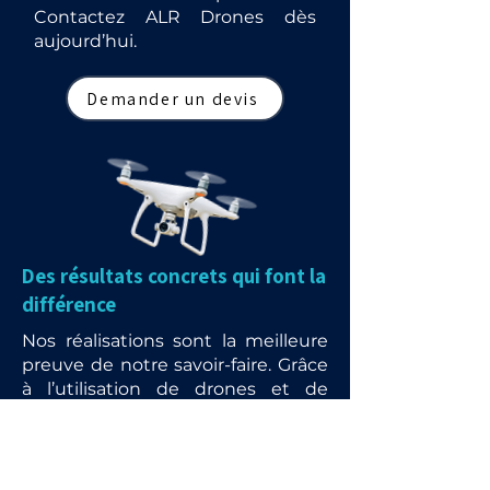
Contactez ALR Drones dès
aujourd’hui.
Demander un devis
Des résultats concrets qui font la
différence
Nos réalisations sont la meilleure
preuve de notre savoir-faire. Grâce
à l’utilisation de drones et de
matériels de pointe, nous
redonnons vie aux toitures,
façades et panneaux solaires tout
en garantissant rapidité, sécurité