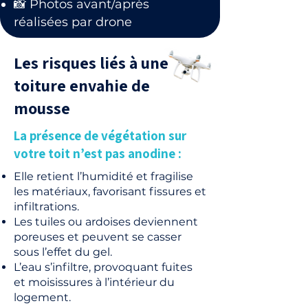
📸 Photos avant/après
réalisées par drone
Les risques liés à une
toiture envahie de
mousse
La présence de végétation sur
votre toit n’est pas anodine :
Elle retient l’humidité et fragilise
les matériaux, favorisant fissures et
infiltrations.
Les tuiles ou ardoises deviennent
poreuses et peuvent se casser
sous l’effet du gel.
L’eau s’infiltre, provoquant fuites
et moisissures à l’intérieur du
logement.