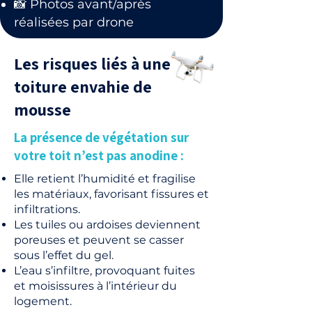
📸 Photos avant/après
réalisées par drone
Les risques liés à une
toiture envahie de
mousse
La présence de végétation sur
votre toit n’est pas anodine :
Elle retient l’humidité et fragilise
les matériaux, favorisant fissures et
infiltrations.
Les tuiles ou ardoises deviennent
poreuses et peuvent se casser
sous l’effet du gel.
L’eau s’infiltre, provoquant fuites
et moisissures à l’intérieur du
logement.