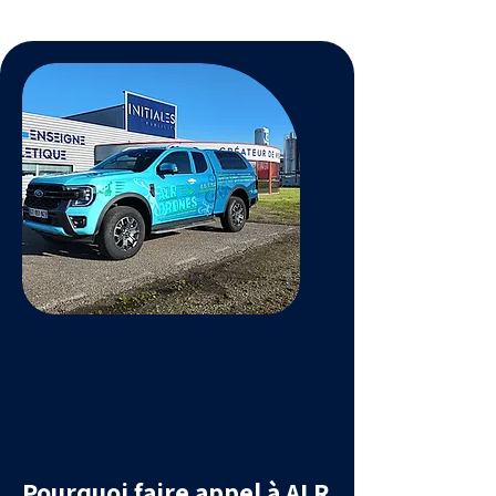
Pourquoi faire appel à ALR