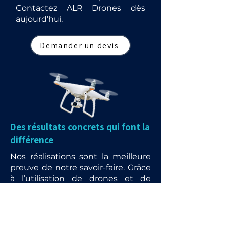
Contactez ALR Drones dès
aujourd’hui.
Demander un devis
Des résultats concrets qui font la
différence
Nos réalisations sont la meilleure
preuve de notre savoir-faire. Grâce
à l’utilisation de drones et de
matériels de pointe, nous
redonnons vie aux toitures,
façades et panneaux solaires tout
en garantissant rapidité, sécurité