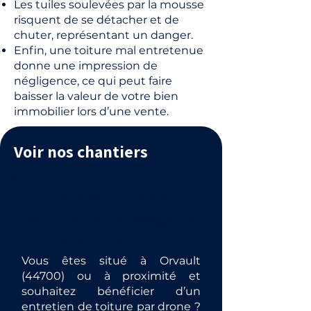
Les tuiles soulevées par la mousse
risquent de se détacher et de
chuter, représentant un danger.
Enfin, une toiture mal entretenue
donne une impression de
négligence, ce qui peut faire
baisser la valeur de votre bien
immobilier lors d’une vente.
Voir nos chantiers
Obtenez votre devis
pour un démoussage de
toiture à Orvault.
Vous êtes situé à Orvault
(44700) ou à proximité et
souhaitez bénéficier d’un
entretien de toiture par drone ?