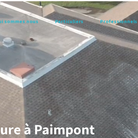
ui sommes nous
Particuliers
Professionnels
ure à Paimpont