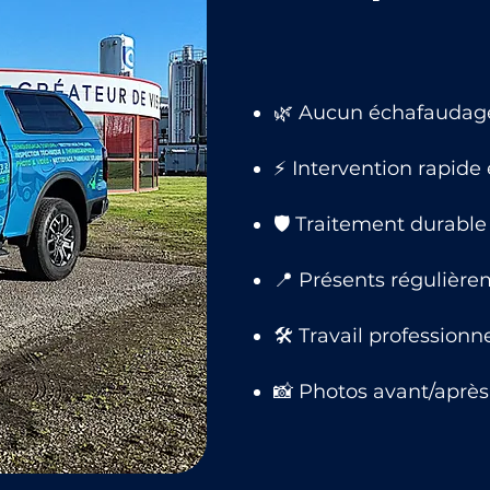
🌿 Aucun échafaudage,
⚡ Intervention rapide
🛡 Traitement durable 
📍 Présents régulière
🛠 Travail professionn
📸 Photos avant/après