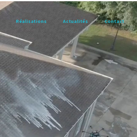
Réalisations
​Actualités
Contact