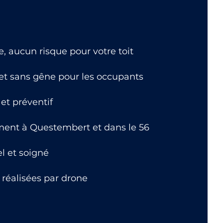
 aucun risque pour votre toit
 et sans gêne pour les occupants
et préventif
ment à Questembert et dans le 56
el et soigné
 réalisées par drone