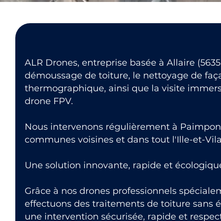
ALR Drones, entreprise basée à Allaire (56350
démoussage de toiture, le nettoyage de faça
thermographique, ainsi que la visite immers
drone FPV.
Nous intervenons régulièrement à Paimpont 
communes voisines et dans tout l'Ille-et-Vila
Une solution innovante, rapide et écologiqu
Grâce à nos drones professionnels spéciale
effectuons des traitements de toiture sans 
une intervention sécurisée, rapide et respe