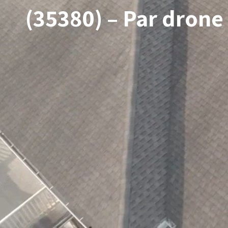
(35380) – Par drone