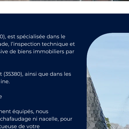
), est spécialisée dans le
de, l’inspection technique et
ive de biens immobiliers par
(35380), ainsi que dans les
ine.
e
ment équipés, nous
échafaudage ni nacelle, pour
ctueuse de votre