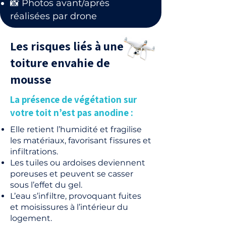
📸 Photos avant/après
réalisées par drone
Les risques liés à une
toiture envahie de
mousse
La présence de végétation sur
votre toit n’est pas anodine :
Elle retient l’humidité et fragilise
les matériaux, favorisant fissures et
infiltrations.
Les tuiles ou ardoises deviennent
poreuses et peuvent se casser
sous l’effet du gel.
L’eau s’infiltre, provoquant fuites
et moisissures à l’intérieur du
logement.