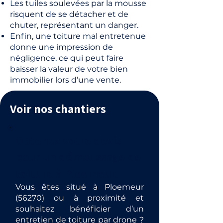
Les tuiles soulevées par la mousse
risquent de se détacher et de
chuter, représentant un danger.
Enfin, une toiture mal entretenue
donne une impression de
négligence, ce qui peut faire
baisser la valeur de votre bien
immobilier lors d’une vente.
Voir nos chantiers
Obtenez votre devis
pour un démoussage de
toiture à Ploemeur.
Vous êtes situé à Ploemeur
(56270) ou à proximité et
souhaitez bénéficier d’un
entretien de toiture par drone ?