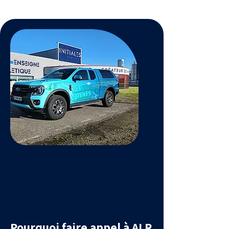
Pourquoi faire appel à ALR