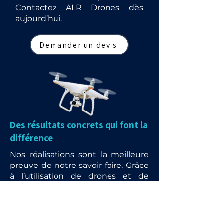
Contactez ALR Drones dès
aujourd’hui.
Demander un devis
Des résultats concrets qui font la
différence
Nos réalisations sont la meilleure
preuve de notre savoir-faire. Grâce
à l’utilisation de drones et de
matériels de pointe, nous
redonnons vie aux toitures,
façades et panneaux solaires tout
en garantissant rapidité, sécurité