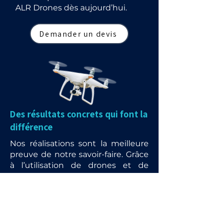
ALR Drones dès aujourd’hui.
Demander un devis
Des résultats concrets qui font la
différence
Nos réalisations sont la meilleure
preuve de notre savoir-faire. Grâce
à l’utilisation de drones et de
matériels de pointe, nous
redonnons vie aux toitures,
façades et panneaux solaires tout
en garantissant rapidité, sécurité
et respect de l’environnement.