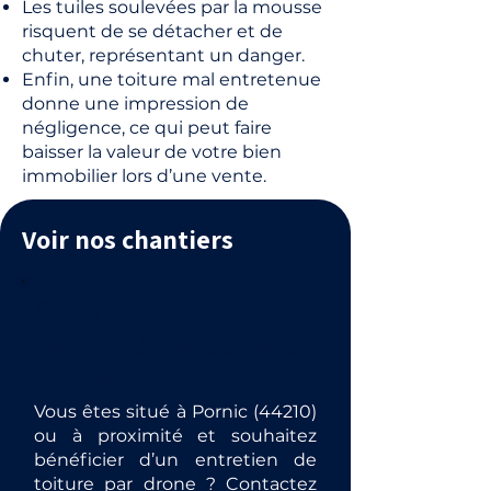
Les tuiles soulevées par la mousse
risquent de se détacher et de
chuter, représentant un danger.
Enfin, une toiture mal entretenue
donne une impression de
négligence, ce qui peut faire
baisser la valeur de votre bien
immobilier lors d’une vente.
Voir nos chantiers
Obtenez votre devis
pour un démoussage de
toiture à Pornic.
Vous êtes situé à Pornic (44210)
ou à proximité et souhaitez
bénéficier d’un entretien de
toiture par drone ? Contactez