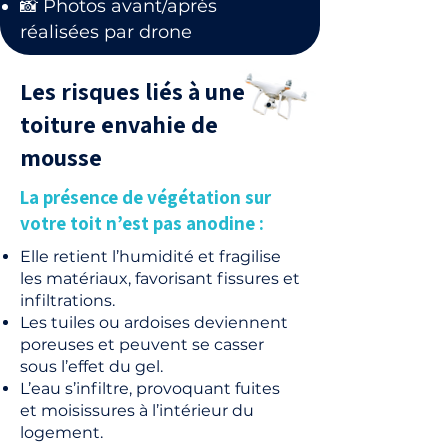
📸 Photos avant/après
réalisées par drone
Les risques liés à une
toiture envahie de
mousse
La présence de végétation sur
votre toit n’est pas anodine :
Elle retient l’humidité et fragilise
les matériaux, favorisant fissures et
infiltrations.
Les tuiles ou ardoises deviennent
poreuses et peuvent se casser
sous l’effet du gel.
L’eau s’infiltre, provoquant fuites
et moisissures à l’intérieur du
logement.