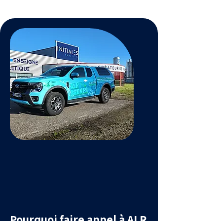
Pourquoi faire appel à ALR