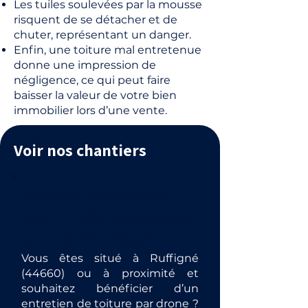
Les tuiles soulevées par la mousse
risquent de se détacher et de
chuter, représentant un danger.
Enfin, une toiture mal entretenue
donne une impression de
négligence, ce qui peut faire
baisser la valeur de votre bien
immobilier lors d’une vente.
Voir nos chantiers
Obtenez votre devis
pour un démoussage de
toiture à Ruffigné.
Vous êtes situé à Ruffigné
(44660) ou à proximité et
souhaitez bénéficier d’un
entretien de toiture par drone ?