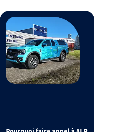
Pourquoi faire appel à ALR