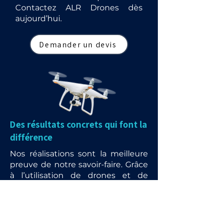
Contactez ALR Drones dès
aujourd’hui.
Demander un devis
Des résultats concrets qui font la
différence
Nos réalisations sont la meilleure
preuve de notre savoir-faire. Grâce
à l’utilisation de drones et de
matériels de pointe, nous
redonnons vie aux toitures,
façades et panneaux solaires tout
en garantissant rapidité, sécurité