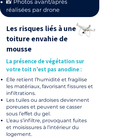
📸 Photos avant/après
réalisées par drone
Les risques liés à une
toiture envahie de
mousse
La présence de végétation sur
votre toit n’est pas anodine :
Elle retient l’humidité et fragilise
les matériaux, favorisant fissures et
infiltrations.
Les tuiles ou ardoises deviennent
poreuses et peuvent se casser
sous l’effet du gel.
L’eau s’infiltre, provoquant fuites
et moisissures à l’intérieur du
logement.