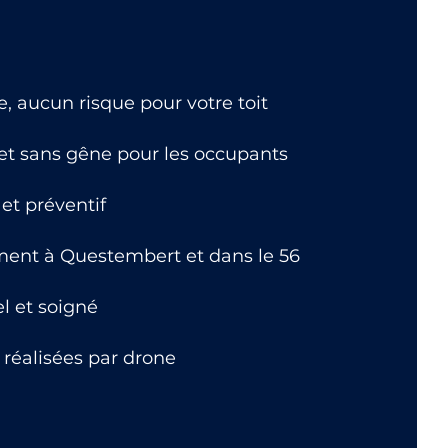
 aucun risque pour votre toit
 et sans gêne pour les occupants
et préventif
ment à Questembert et dans le 56
el et soigné
 réalisées par drone