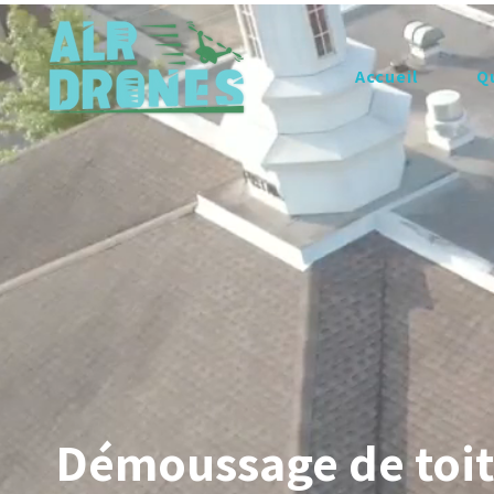
Accueil
Q
Démoussage de toitu