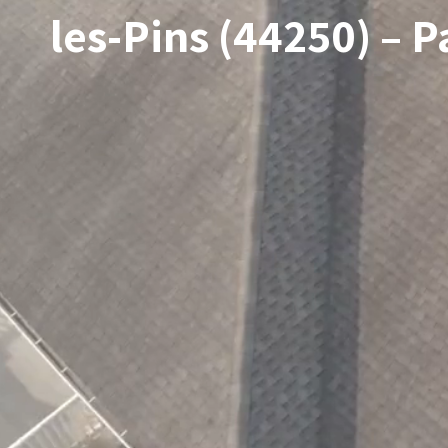
les-Pins (44250) – 