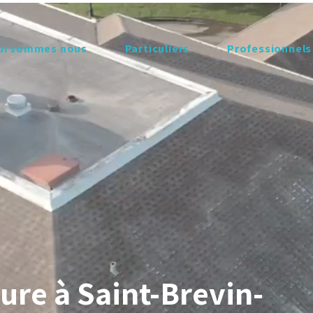
ui sommes nous
Particuliers
Professionnels
re à Saint-Brevin-