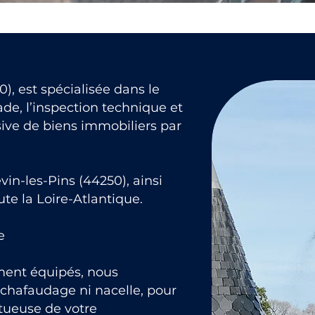
), est spécialisée dans le
de, l’inspection technique et
ive de biens immobiliers par
in-les-Pins (44250), ainsi
e la Loire-Atlantique.
e
ment équipés, nous
échafaudage ni nacelle, pour
ctueuse de votre