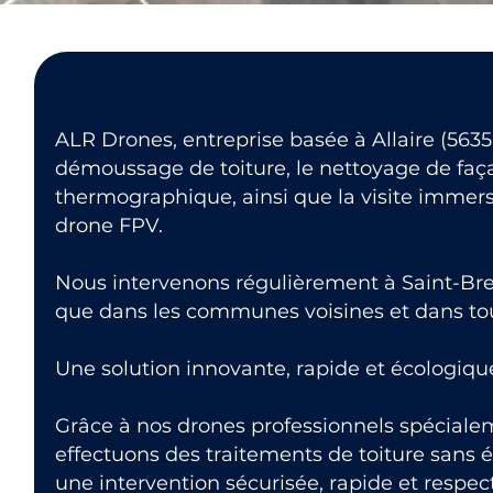
ALR Drones, entreprise basée à Allaire (56350
démoussage de toiture, le nettoyage de faça
thermographique, ainsi que la visite immers
drone FPV.
Nous intervenons régulièrement à Saint-Brev
que dans les communes voisines et dans tout
Une solution innovante, rapide et écologiqu
Grâce à nos drones professionnels spéciale
effectuons des traitements de toiture sans 
une intervention sécurisée, rapide et respe