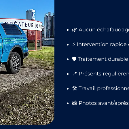
🌿 Aucun échafaudage,
⚡ Intervention rapide
🛡 Traitement durable 
📍 Présents régulière
🛠 Travail professionn
📸 Photos avant/après