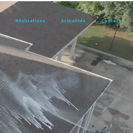
Réalisations
​Actualités
Contact