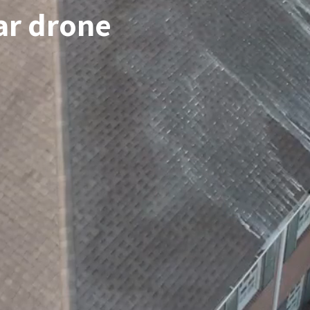
Par drone