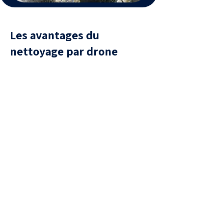
Les avantages du
nettoyage par drone
Sécurité
aucune présence humaine sur la
toiture, donc aucun risque de
chute ou de casse de tuiles.
Efficacité