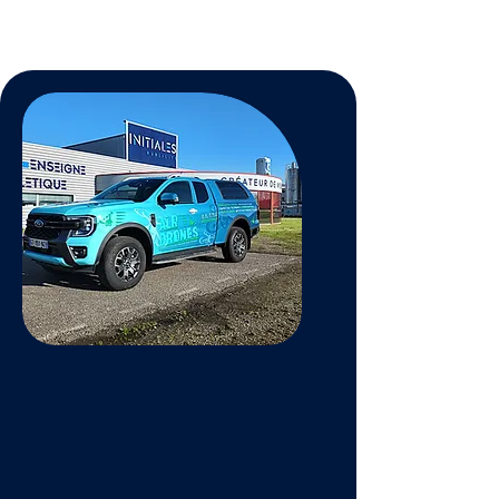
habitation en retrouvant une
toiture comme neuve.