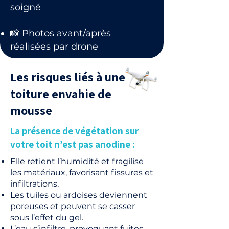
soigné
📸 Photos avant/après
réalisées par drone
Les risques liés à une
toiture envahie de
mousse
La présence de végétation sur
votre toit n’est pas anodine :
Elle retient l’humidité et fragilise
les matériaux, favorisant fissures et
infiltrations.
Les tuiles ou ardoises deviennent
poreuses et peuvent se casser
sous l’effet du gel.
L’eau s’infiltre, provoquant fuites