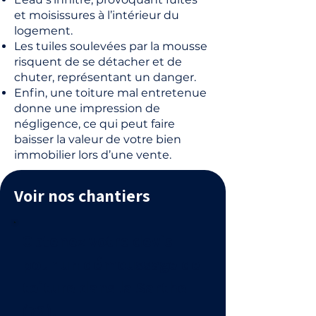
et moisissures à l’intérieur du
logement.
Les tuiles soulevées par la mousse
risquent de se détacher et de
chuter, représentant un danger.
Enfin, une toiture mal entretenue
donne une impression de
négligence, ce qui peut faire
baisser la valeur de votre bien
immobilier lors d’une vente.
Voir nos chantiers
Obtenez votre devis
pour un démoussage de
toiture dans la Sarthe
(72).