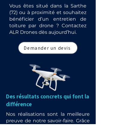
Vous êtes situé dans la Sarthe
(72) ou à proximité et souhaitez
bénéficier d’un entretien de
toiture par drone ? Contactez
ALR Drones dès aujourd’hui.
Demander un devis
Des résultats concrets qui font la
différence
Nos réalisations sont la meilleure
preuve de notre savoir-faire. Grâce
à l’utilisation de drones et de
matériels de pointe, nous