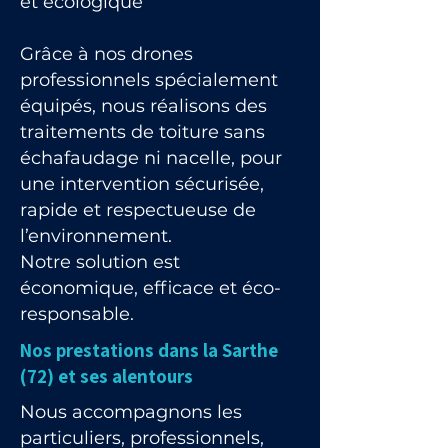
et écologique
Grâce à nos drones
professionnels spécialement
équipés, nous réalisons des
traitements de toiture sans
échafaudage ni nacelle, pour
une intervention sécurisée,
rapide et respectueuse de
l’environnement.
Notre solution est
économique, efficace et éco-
responsable.
Nos prestations dans la Sarthe
(72) et ses alentours
Nous accompagnons les
particuliers, professionnels,