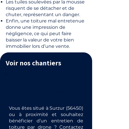
Les tuiles soulevées par la mousse
risquent de se détacher et de
chuter, représentant un danger.
Enfin, une toiture mal entretenue
donne une impression de
négligence, ce qui peut faire
baisser la valeur de votre bien
immobilier lors d’une vente.
Voir nos chantiers
Obtenez votre devis
pour un démoussage de
toiture à Surzur.
Vous êtes situé à Surzur (56450)
ou à proximité et souhaitez
bénéficier d’un entretien de
toiture par drone ? Contactez