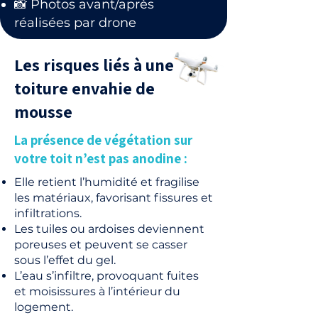
📸 Photos avant/après
réalisées par drone
Les risques liés à une
toiture envahie de
mousse
La présence de végétation sur
votre toit n’est pas anodine :
Elle retient l’humidité et fragilise
les matériaux, favorisant fissures et
infiltrations.
Les tuiles ou ardoises deviennent
poreuses et peuvent se casser
sous l’effet du gel.
L’eau s’infiltre, provoquant fuites
et moisissures à l’intérieur du
logement.