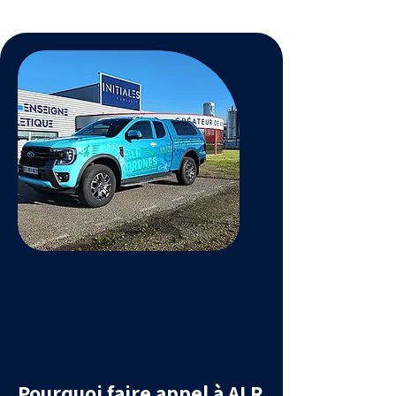
Pourquoi faire appel à ALR