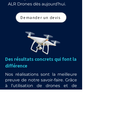
ALR Drones dès aujourd’hui.
Demander un devis
Des résultats concrets qui font la
différence
Nos réalisations sont la meilleure
preuve de notre savoir-faire. Grâce
à l’utilisation de drones et de
matériels de pointe, nous
redonnons vie aux toitures,
façades et panneaux solaires tout
en garantissant rapidité, sécurité
et respect de l’environnement.