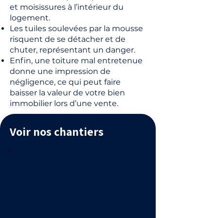
et moisissures à l’intérieur du
logement.
Les tuiles soulevées par la mousse
risquent de se détacher et de
chuter, représentant un danger.
Enfin, une toiture mal entretenue
donne une impression de
négligence, ce qui peut faire
baisser la valeur de votre bien
immobilier lors d’une vente.
Voir nos chantiers
Obtenez votre devis
pour un démoussage de
toiture à Valanjou
(49670).