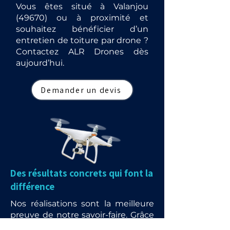
Vous êtes situé à Valanjou
(49670) ou à proximité et
souhaitez bénéficier d’un
entretien de toiture par drone ?
Contactez ALR Drones dès
aujourd’hui.
Demander un devis
Des résultats concrets qui font la
différence
Nos réalisations sont la meilleure
preuve de notre savoir-faire. Grâce
à l’utilisation de drones et de