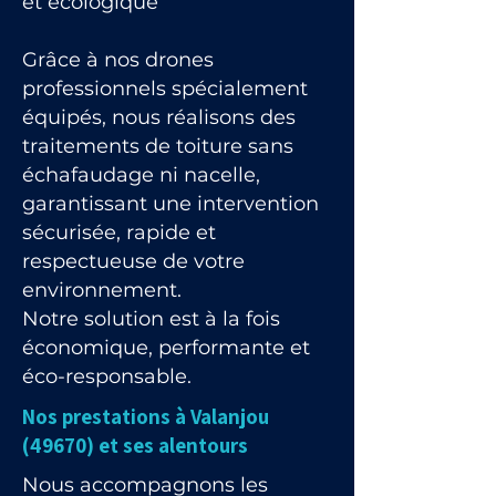
et écologique
Grâce à nos drones
professionnels spécialement
équipés, nous réalisons des
traitements de toiture sans
échafaudage ni nacelle,
garantissant une intervention
sécurisée, rapide et
respectueuse de votre
environnement.
Notre solution est à la fois
économique, performante et
éco-responsable.
Nos prestations à Valanjou
(49670) et ses alentours
Nous accompagnons les