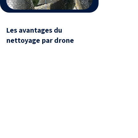
Les avantages du
nettoyage par drone
Sécurité
aucune présence humaine sur la
toiture, donc aucun risque de
chute ou de casse de tuiles.