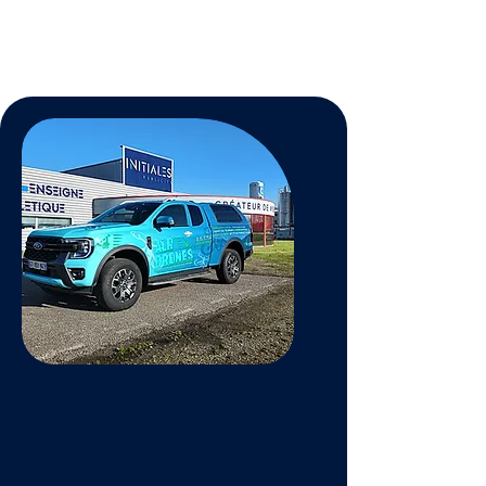
Améliore l’aspect de votre
habitation en retrouvant une
toiture comme neuve.