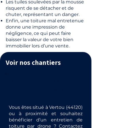
Les tuiles soulevées par la mousse
risquent de se détacher et de
chuter, représentant un danger.
Enfin, une toiture mal entretenue
donne une impression de
négligence, ce qui peut faire
baisser la valeur de votre bien
immobilier lors d’une vente.
Voir nos chantiers
Obtenez votre devis
pour un démoussage de
toiture à Vertou.
Vous êtes situé à Vertou (44120)
ou à proximité et souhaitez
bénéficier d’un entretien de
toiture par drone ? Contactez