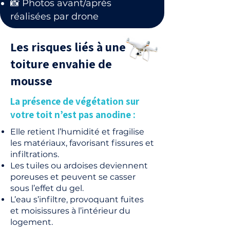
📸 Photos avant/après
réalisées par drone
Les risques liés à une
toiture envahie de
mousse
La présence de végétation sur
votre toit n’est pas anodine :
Elle retient l’humidité et fragilise
les matériaux, favorisant fissures et
infiltrations.
Les tuiles ou ardoises deviennent
poreuses et peuvent se casser
sous l’effet du gel.
L’eau s’infiltre, provoquant fuites
et moisissures à l’intérieur du
logement.