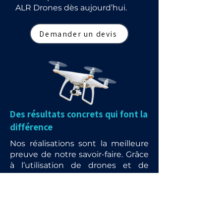
ALR Drones dès aujourd’hui.
Demander un devis
Des résultats concrets qui font la
différence
Nos réalisations sont la meilleure
preuve de notre savoir-faire. Grâce
à l’utilisation de drones et de
matériels de pointe, nous
redonnons vie aux toitures,
façades et panneaux solaires tout
en garantissant rapidité, sécurité
et respect de l’environnement.