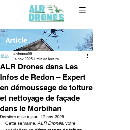
Article
alrdrones56
14 nov. 2025
1 min de lecture
ALR Drones dans Les
Infos de Redon – Expert
en démoussage de toiture
et nettoyage de façade
dans le Morbihan
Dernière mise à jour :
17 nov. 2025
Cette semaine, 
ALR Drones
, votre 