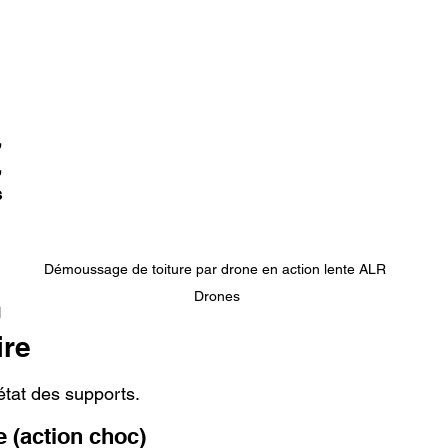
 
 
 
Démoussage de toiture par drone en action lente ALR 
Drones
 
ire
’état des supports.
e (action choc)