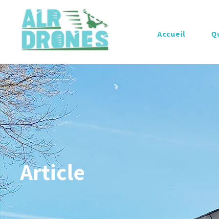
Accueil
Q
Article