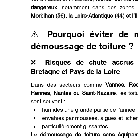
dangereux
, notamment dans des zones r
Morbihan (56), la Loire-Atlantique (44) et l’Il
⚠️ Pourquoi éviter de m
démoussage de toiture ?
❌ Risques de chute accrus 
Bretagne et Pays de la Loire
Dans des secteurs comme 
Vannes, Red
Rennes, Nantes ou Saint-Nazaire
, les toit
sont souvent :
humides une grande partie de l’année,
envahies par mousses, algues et liche
particulièrement glissantes.
Le 
démoussage de toiture sans équipem