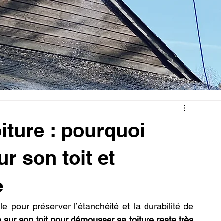
ture : pourquoi
r son toit et
e
le pour préserver l’étanchéité et la durabilité de 
ur son toit pour démousser sa toiture reste très 