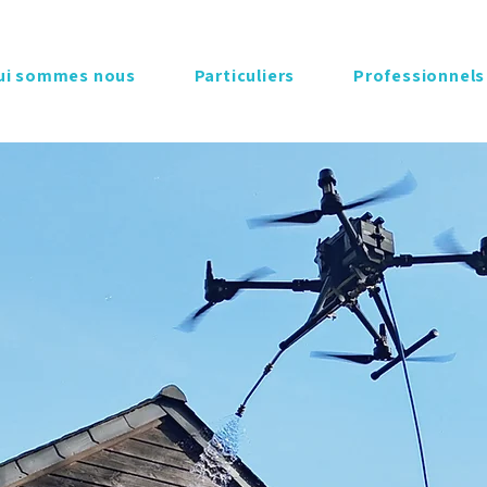
ui sommes nous
Particuliers
Professionnels