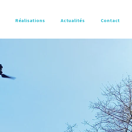
Réalisations
​Actualités
Contact