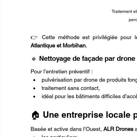
Traitement e
per
👉 Cette méthode est privilégiée pour l
Atlantique et Morbihan
.
🔹 Nettoyage de façade par drone 
Pour l’entretien préventif :
pulvérisation par drone de produits fong
traitement sans contact,
idéal pour les bâtiments difficiles d’acc
🏠 Une entreprise locale 
Basée et active dans l’Ouest, 
ALR Drones
 