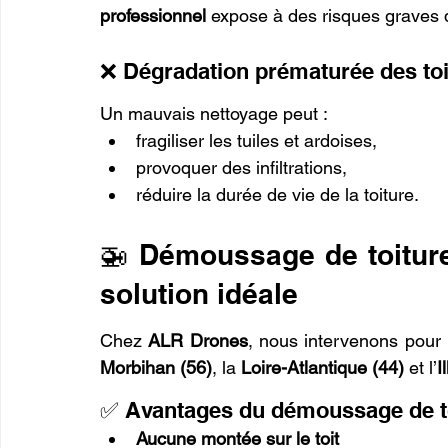
professionnel
 expose à des risques graves 
❌ Dégradation prématurée des toi
Un mauvais nettoyage peut :
fragiliser les tuiles et ardoises,
provoquer des infiltrations,
réduire la durée de vie de la toiture.
🚁 Démoussage de toiture 
solution idéale
Chez 
ALR Drones
, nous intervenons pour 
Morbihan (56)
, la 
Loire-Atlantique (44)
 et l’
I
✅ Avantages du démoussage de to
Aucune montée sur le toit