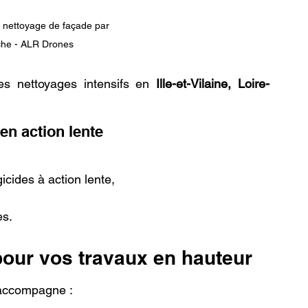
t nettoyage de façade par 
che - ALR Drones
es nettoyages intensifs en 
Ille-et-Vilaine, Loire-
en action lente
icides à action lente,
ès.
pour vos travaux en hauteur
accompagne :