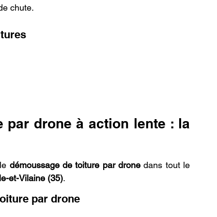
de chute.
tures
par drone à action lente : la 
le 
démoussage de toiture par drone
 dans tout le 
lle-et-Vilaine (35)
.
iture par drone