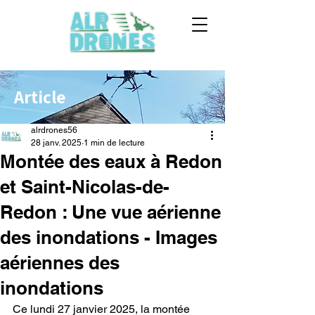
Article
alrdrones56
28 janv. 2025
1 min de lecture
Montée des eaux à Redon
et Saint-Nicolas-de-
Redon : Une vue aérienne
des inondations - Images
aériennes des
inondations
Ce lundi 27 janvier 2025, la montée 