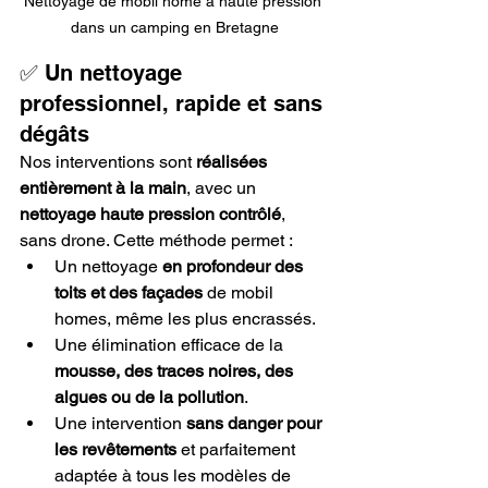
Nettoyage de mobil home à haute pression 
dans un camping en Bretagne
✅ Un nettoyage 
professionnel, rapide et sans 
dégâts
Nos interventions sont 
réalisées 
entièrement à la main
, avec un 
nettoyage haute pression contrôlé
, 
sans drone. Cette méthode permet :
Un nettoyage 
en profondeur des 
toits et des façades
 de mobil 
homes, même les plus encrassés.
Une élimination efficace de la 
mousse, des traces noires, des 
algues ou de la pollution
.
Une intervention 
sans danger pour 
les revêtements
 et parfaitement 
adaptée à tous les modèles de 