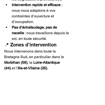
Intervention rapide et efficace
 : 
nous nous adaptons à vos 
contraintes d’ouverture et 
d’occupation.
Pas d’échafaudage, pas de 
nacelle
 : nous travaillons depuis le 
sol, en toute sécurité.
📍 Zones d’intervention
Nous intervenons dans toute la 
Bretagne Sud, en particulier dans le 
Morbihan (56)
, la 
Loire-Atlantique 
(44)
 et l’
Ille-et-Vilaine (35)
.