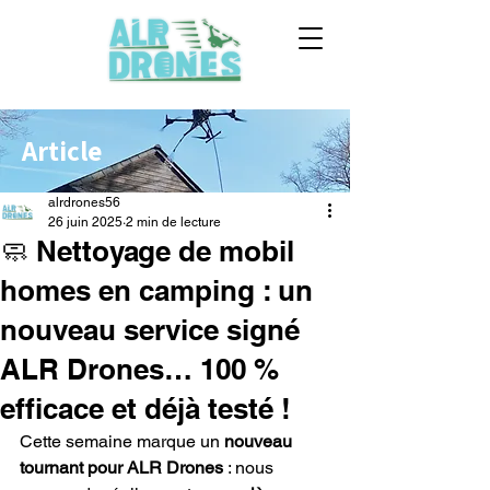
Article
alrdrones56
26 juin 2025
2 min de lecture
🧼 Nettoyage de mobil
homes en camping : un
nouveau service signé
ALR Drones… 100 %
efficace et déjà testé !
Cette semaine marque un 
nouveau 
tournant pour ALR Drones
 : nous 