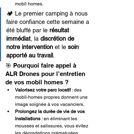
mobil homes.
🏕️ Le premier camping à nous 
faire confiance cette semaine a 
été bluffé par le 
résultat 
immédiat
, la 
discrétion de 
notre intervention
 et le 
soin 
apporté au travail
.
🎯 Pourquoi faire appel à 
ALR Drones pour l’entretien 
de vos mobil homes ?
Valorisez votre parc locatif
 : des 
mobil-homes propres donnent une 
image soignée à vos vacanciers.
Prolongez la durée de vie de vos 
installations
 : en éliminant les 
mousses et salissures, vous évitez 
les dégradations prématurées.