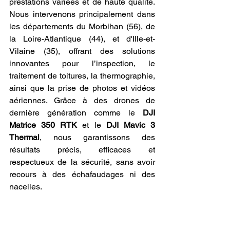
prestations variées et de haute qualité. 
Nous intervenons principalement dans 
les départements du Morbihan (56), de 
la Loire-Atlantique (44), et d'Ille-et-
Vilaine (35), offrant des solutions 
innovantes pour l’inspection, le 
traitement de toitures, la thermographie, 
ainsi que la prise de photos et vidéos 
aériennes. Grâce à des drones de 
dernière génération comme le 
DJI 
Matrice 350 RTK
 et le 
DJI Mavic 3 
Thermal
, nous garantissons des 
résultats précis, efficaces et 
respectueux de la sécurité, sans avoir 
recours à des échafaudages ni des 
nacelles.