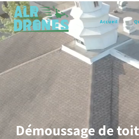
Accueil
Q
Démoussage de toitu