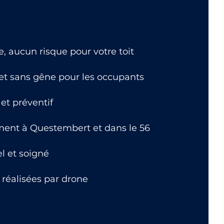
 aucun risque pour votre toit
 et sans gêne pour les occupants
et préventif
ment à Questembert et dans le 56
el et soigné
 réalisées par drone