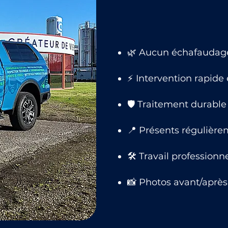
🌿 Aucun échafaudage,
⚡ Intervention rapide
🛡 Traitement durable 
📍 Présents régulière
🛠 Travail professionn
📸 Photos avant/après