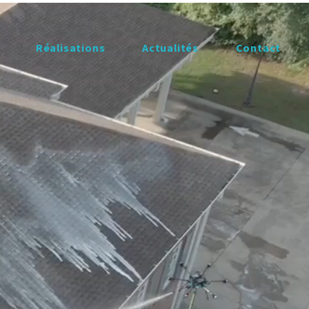
Réalisations
​Actualités
Contact