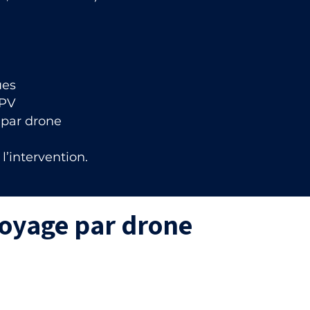
ues
FPV
 par drone
l’intervention.
toyage par drone