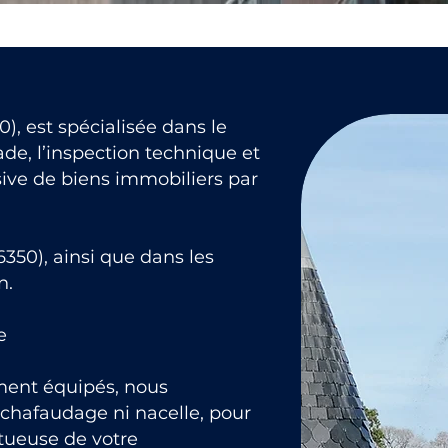
), est spécialisée dans le
de, l’inspection technique et
ive de biens immobiliers par
350), ainsi que dans les
n.
e
ment équipés, nous
échafaudage ni nacelle, pour
ctueuse de votre