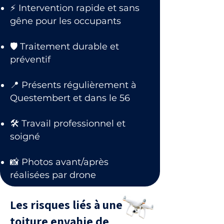
⚡ Intervention rapide et sans
gêne pour les occupants
🛡 Traitement durable et
préventif
📍 Présents régulièrement à
Questembert et dans le 56
🛠 Travail professionnel et
soigné
📸 Photos avant/après
réalisées par drone
Les risques liés à une
toiture envahie de