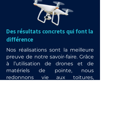
Des résultats concrets qui font la
différence
Nos réalisations sont la meilleure
preuve de notre savoir-faire. Grâce
à l’utilisation de drones et de
matériels de pointe, nous
redonnons vie aux toitures,
façades et panneaux solaires tout
en garantissant rapidité, sécurité
et respect de l’environnement.
Chaque intervention est l’occasion
de démontrer l’efficacité de nos
méthodes : pas d’échafaudage,
pas de contrainte, mais un rendu
visuel immédiat et durable.