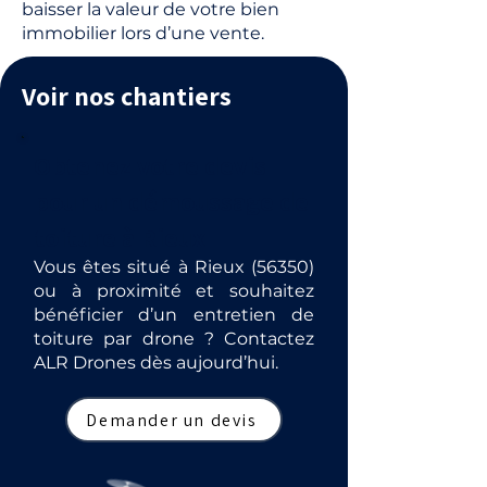
baisser la valeur de votre bien
immobilier lors d’une vente.
Voir nos chantiers
Obtenez votre devis
pour un démoussage de
toiture à Rieux
Vous êtes situé à Rieux (56350)
ou à proximité et souhaitez
bénéficier d’un entretien de
toiture par drone ? Contactez
ALR Drones dès aujourd’hui.
Demander un devis