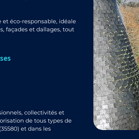
 et éco-responsable, idéale
s, façades et dallages, tout
 ses
onnels, collectivités et
alorisation de tous types de
(35580) et dans les