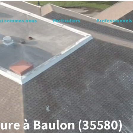
ui sommes nous
Particuliers
Professionnels
ure à Baulon (35580)