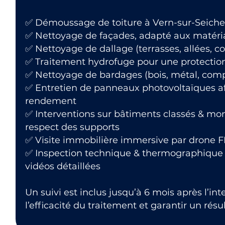
✅ Démoussage de toiture à Vern-sur-Seiche (
✅ Nettoyage de façades, adapté aux matéri
✅ Nettoyage de dallage (terrasses, allées, co
✅ Traitement hydrofuge pour une protectio
✅ Nettoyage de bardages (bois, métal, com
✅ Entretien de panneaux photovoltaïques af
rendement
✅ Interventions sur bâtiments classés & mo
respect des supports
✅ Visite immobilière immersive par drone 
✅ Inspection technique & thermographique 
vidéos détaillées
Un suivi est inclus jusqu’à 6 mois après l’int
l’efficacité du traitement et garantir un résu