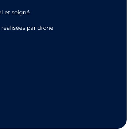
el et soigné
 réalisées par drone