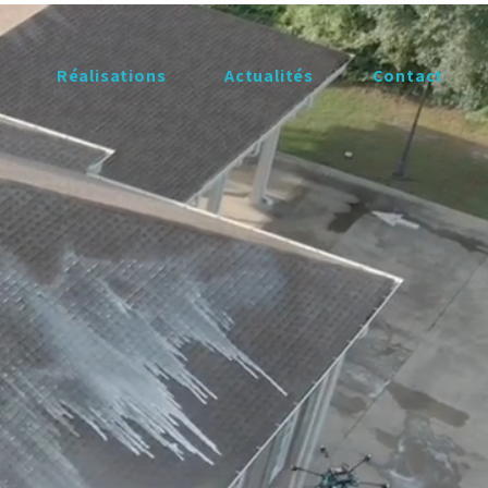
Réalisations
​Actualités
Contact