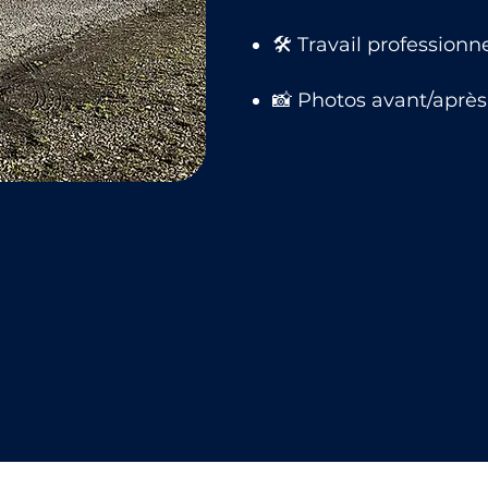
🛠 Travail professionn
📸 Photos avant/après