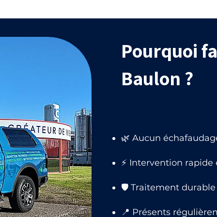
Pourquoi fa
Baulon ?
🌿 Aucun échafaudage,
⚡ Intervention rapide
🛡 Traitement durable 
📍 Présents régulière