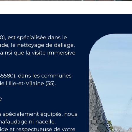
), est spécialisée dans le
de, le nettoyage de dallage,
ainsi que la visite immersive
(35580), dans les communes
’Ille-et-Vilaine (35).
e
ls spécialement équipés, nous
hafaudage ni nacelle,
pide et respectueuse de votre