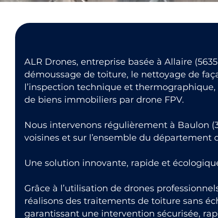
ALR Drones, entreprise basée à Allaire (56350
démoussage de toiture, le nettoyage de faça
l’inspection technique et thermographique, 
de biens immobiliers par drone FPV.
Nous intervenons régulièrement à Baulon 
voisines et sur l’ensemble du département de l
Une solution innovante, rapide et écologiqu
Grâce à l’utilisation de drones professionne
réalisons des traitements de toiture sans éc
garantissant une intervention sécurisée, ra