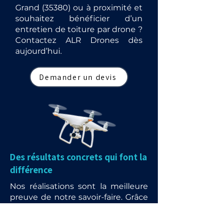
Grand (35380) ou à proximité et
souhaitez bénéficier d’un
entretien de toiture par drone ?
Contactez ALR Drones dès
aujourd’hui.
Demander un devis
Des résultats concrets qui font la
différence
Nos réalisations sont la meilleure
preuve de notre savoir-faire. Grâce
à l’utilisation de drones et de
matériels de pointe, nous