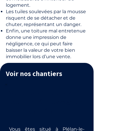
logement.
Les tuiles soulevées par la mousse
risquent de se détacher et de
chuter, représentant un danger.
Enfin, une toiture mal entretenue
donne une impression de
négligence, ce qui peut faire
baisser la valeur de votre bien
immobilier lors d’une vente.
Voir nos chantiers
Obtenez votre devis
pour un démoussage de
toiture à Plélan-le-
Grand.
Vous êtes situé à Plélan-le-