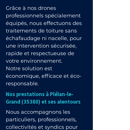
Grâce à nos drones
professionnels spécialement
équipés, nous effectuons des
traitements de toiture sans
échafaudage ni nacelle, pour
une intervention sécurisée,
rapide et respectueuse de
votre environnement.
Notre solution est
économique, efficace et éco-
responsable.
Nos prestations à Plélan-le-
Grand (35380) et ses alentours
Nous accompagnons les
particuliers, professionnels,
collectivités et syndics pour