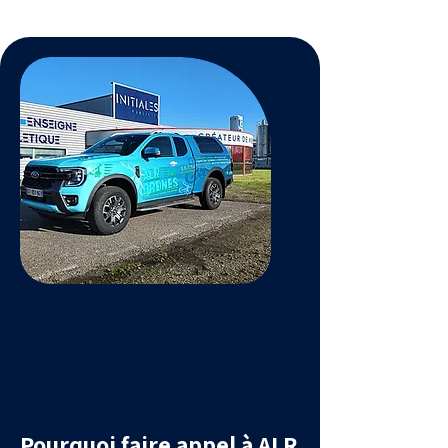
Pourquoi faire appel à ALR