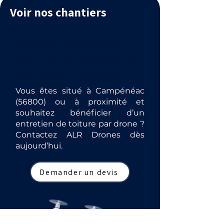
Voir nos chantiers
Obtenez votre devis
pour un démoussage de
toiture à Campénéac.
Vous êtes situé à Campénéac
(56800) ou à proximité et
souhaitez bénéficier d’un
entretien de toiture par drone ?
Contactez ALR Drones dès
aujourd’hui.
Demander un devis