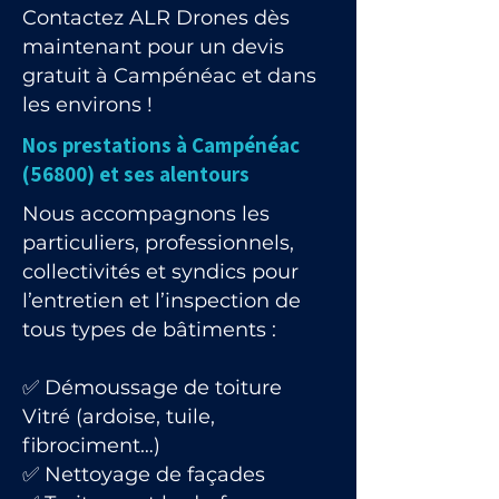
Contactez ALR Drones dès
maintenant pour un devis
gratuit à Campénéac et dans
les environs !
Nos prestations à Campénéac
(56800) et ses alentours
Nous accompagnons les
particuliers, professionnels,
collectivités et syndics pour
l’entretien et l’inspection de
tous types de bâtiments :
✅ Démoussage de toiture
Vitré (ardoise, tuile,
fibrociment…)
✅ Nettoyage de façades