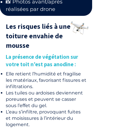
📸 Photos avant/après
réalisées par drone
Les risques liés à une
toiture envahie de
mousse
La présence de végétation sur
votre toit n’est pas anodine :
Elle retient l’humidité et fragilise
les matériaux, favorisant fissures et
infiltrations.
Les tuiles ou ardoises deviennent
poreuses et peuvent se casser
sous l’effet du gel.
L’eau s’infiltre, provoquant fuites
et moisissures à l’intérieur du
logement.