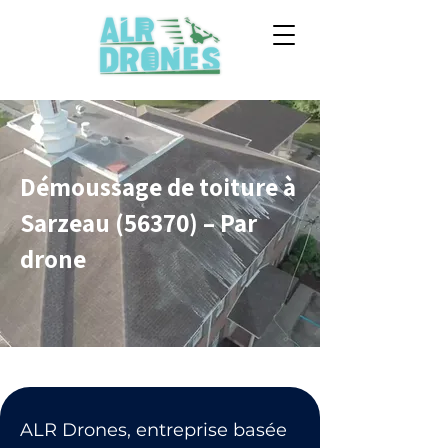
Démoussage de toiture à
Sarzeau (56370) – Par
drone
ALR Drones, entreprise basée