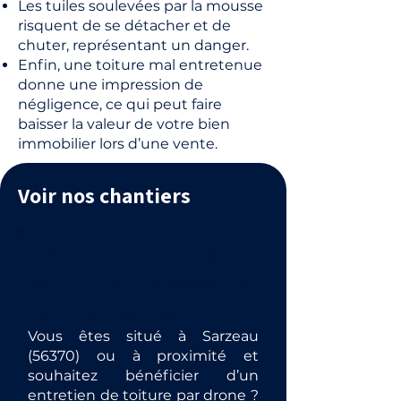
Les tuiles soulevées par la mousse
risquent de se détacher et de
chuter, représentant un danger.
Enfin, une toiture mal entretenue
donne une impression de
négligence, ce qui peut faire
baisser la valeur de votre bien
immobilier lors d’une vente.
Voir nos chantiers
Obtenez votre devis
pour un démoussage de
toiture à Sarzeau .
Vous êtes situé à Sarzeau
(56370) ou à proximité et
souhaitez bénéficier d’un
entretien de toiture par drone ?