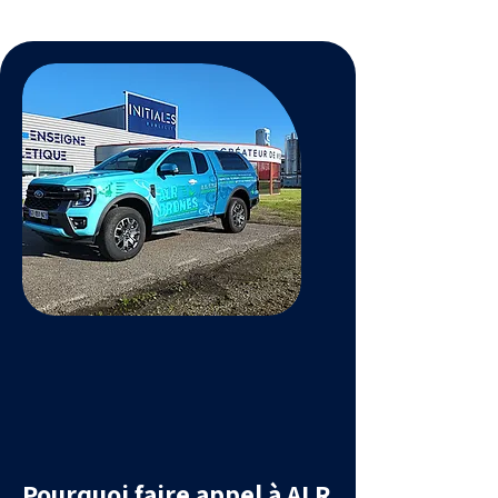
Pourquoi faire appel à ALR