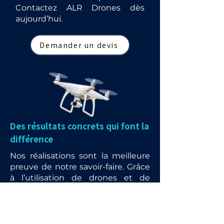
Contactez ALR Drones dès
aujourd’hui.
Demander un devis
Des résultats concrets qui font la
différence
Nos réalisations sont la meilleure
preuve de notre savoir-faire. Grâce
à l’utilisation de drones et de
matériels de pointe, nous
redonnons vie aux toitures,
façades et panneaux solaires tout
en garantissant rapidité, sécurité