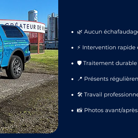
🌿 Aucun échafaudage,
⚡ Intervention rapide
🛡 Traitement durable 
📍 Présents régulière
🛠 Travail professionn
📸 Photos avant/après