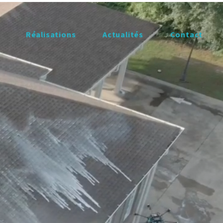
Réalisations
​Actualités
Contact