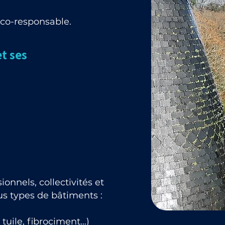
éco-responsable.
t ses
onnels, collectivités et
ous types de bâtiments :
tuile, fibrociment…)