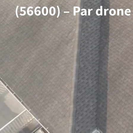
(56600) – Par drone