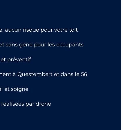
 aucun risque pour votre toit
 et sans gêne pour les occupants
et préventif
ment à Questembert et dans le 56
el et soigné
 réalisées par drone