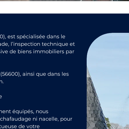
), est spécialisée dans le
de, l’inspection technique et
ive de biens immobiliers par
56600), ainsi que dans les
n.
e
ment équipés, nous
échafaudage ni nacelle, pour
ctueuse de votre