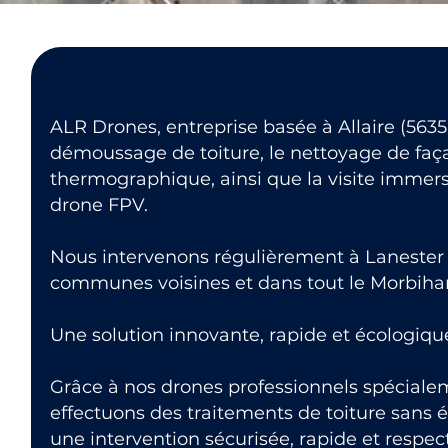
ALR Drones, entreprise basée à Allaire (56350
démoussage de toiture, le nettoyage de faça
thermographique, ainsi que la visite immers
drone FPV.
Nous intervenons régulièrement à Lanester (
communes voisines et dans tout le Morbiha
Une solution innovante, rapide et écologiqu
Grâce à nos drones professionnels spéciale
effectuons des traitements de toiture sans 
une intervention sécurisée, rapide et respe