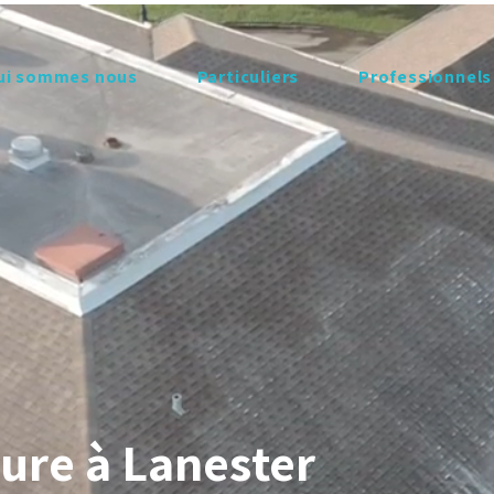
ui sommes nous
Particuliers
Professionnels
ure à Lanester