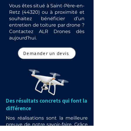
Vous êtes situé à Saint-Père-en-
Retz (44320) ou à proximité et
souhaitez bénéficier d’un
entretien de toiture par drone ?
Contactez ALR Drones dès
aujourd’hui.
Demander un devis
Des résultats concrets qui font la
différence
Nos réalisations sont la meilleure
preuve de notre savoir-faire. Grâce
à l’utilisation de drones et de