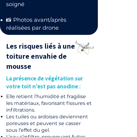
soigné
📸 Photos avant/après
réalisées par drone
Les risques liés à une
toiture envahie de
mousse
La présence de végétation sur
votre toit n’est pas anodine :
Elle retient l’humidité et fragilise
les matériaux, favorisant fissures et
infiltrations.
Les tuiles ou ardoises deviennent
poreuses et peuvent se casser
sous l’effet du gel.
L’eau s’infiltre, provoquant fuites