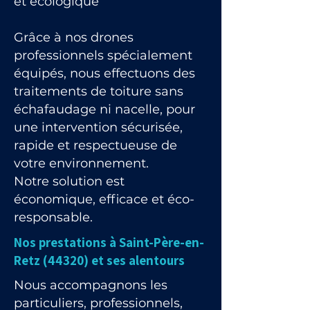
et écologique
Grâce à nos drones
professionnels spécialement
équipés, nous effectuons des
traitements de toiture sans
échafaudage ni nacelle, pour
une intervention sécurisée,
rapide et respectueuse de
votre environnement.
Notre solution est
économique, efficace et éco-
responsable.
Nos prestations à Saint-Père-en-
Retz (44320) et ses alentours
Nous accompagnons les
particuliers, professionnels,