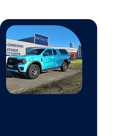
habitation en retrouvant une
toiture comme neuve.