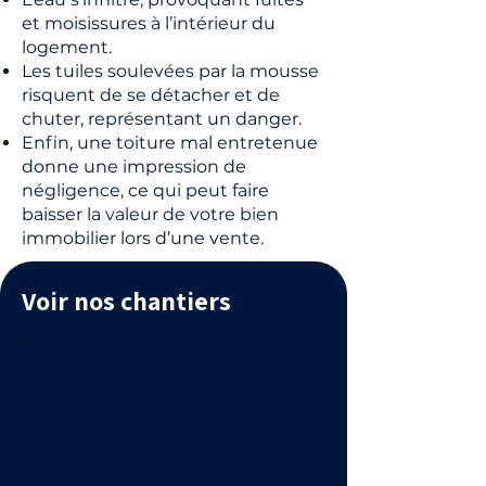
et moisissures à l’intérieur du
logement.
Les tuiles soulevées par la mousse
risquent de se détacher et de
chuter, représentant un danger.
Enfin, une toiture mal entretenue
donne une impression de
négligence, ce qui peut faire
baisser la valeur de votre bien
immobilier lors d’une vente.
Voir nos chantiers
Obtenez votre devis
pour un démoussage de
toiture à Saint-Père-en-
Retz.