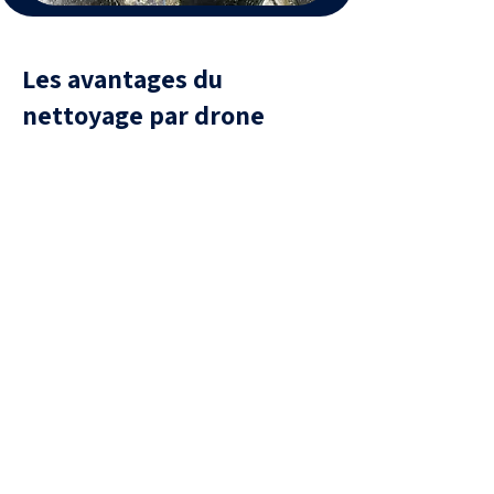
Les avantages du
nettoyage par drone
Sécurité
aucune présence humaine sur la
toiture, donc aucun risque de
chute ou de casse de tuiles.
Efficacité