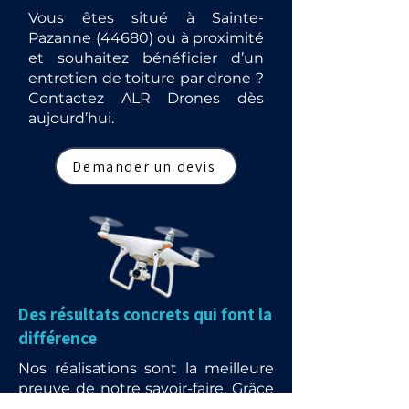
Vous êtes situé à Sainte-
Pazanne (44680) ou à proximité
et souhaitez bénéficier d’un
entretien de toiture par drone ?
Contactez ALR Drones dès
aujourd’hui.
Demander un devis
Des résultats concrets qui font la
différence
Nos réalisations sont la meilleure
preuve de notre savoir-faire. Grâce
à l’utilisation de drones et de