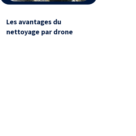
Les avantages du
nettoyage par drone
Sécurité
aucune présence humaine sur la
toiture, donc aucun risque de
chute ou de casse de tuiles.
Efficacité