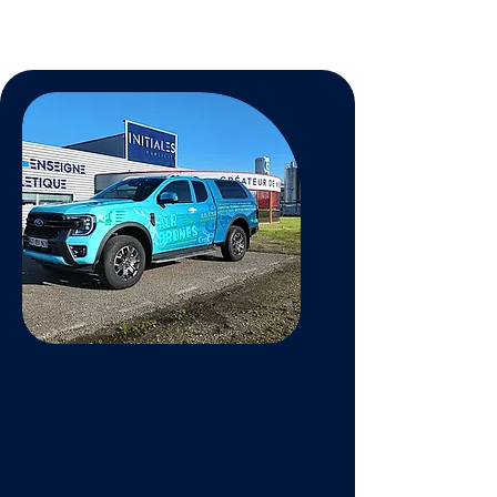
habitation en retrouvant une
toiture comme neuve.