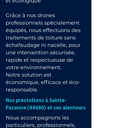
et écologique
Grâce à nos drones
professionnels spécialement
équipés, nous effectuons des
traitements de toiture sans
échafaudage ni nacelle, pour
une intervention sécurisée,
rapide et respectueuse de
votre environnement.
Notre solution est
économique, efficace et éco-
responsable.
Nos prestations à Sainte-
Pazanne (44680) et ses alentours
Nous accompagnons les
particuliers, professionnels,