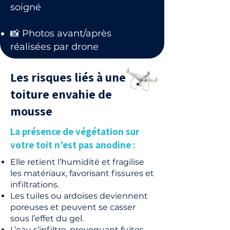
soigné
📸 Photos avant/après
réalisées par drone
Les risques liés à une
toiture envahie de
mousse
La présence de végétation sur
votre toit n’est pas anodine :
Elle retient l’humidité et fragilise
les matériaux, favorisant fissures et
infiltrations.
Les tuiles ou ardoises deviennent
poreuses et peuvent se casser
sous l’effet du gel.
L’eau s’infiltre, provoquant fuites