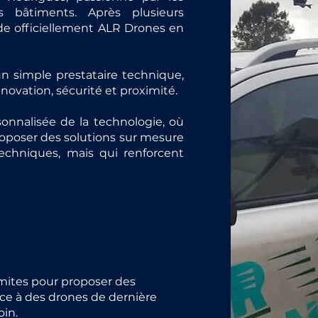
s bâtiments. Après plusieurs
de officiellement ALR Drones en
 un simple prestataire technique,
nnovation, sécurité et proximité.
nnalisée de la technologie, où
oposer des solutions sur mesure
chniques, mais qui renforcent
imites pour proposer des
âce à des drones de dernière
in.