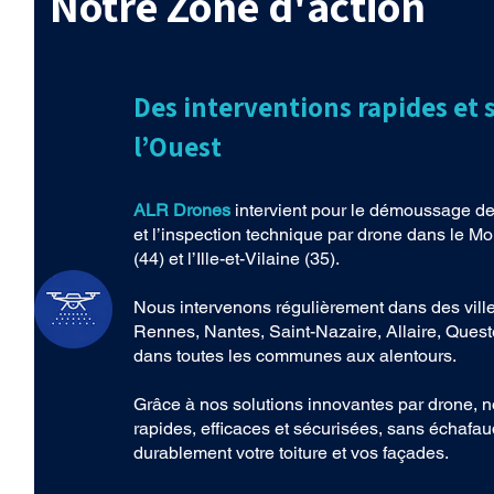
Notre Zone d'action
Des interventions rapides et 
l’Ouest
ALR Drones
intervient pour le démoussage de 
et l’inspection technique par drone dans le Mor
(44) et l’Ille-et-Vilaine (35).
Nous intervenons régulièrement dans des vi
Rennes, Nantes, Saint-Nazaire, Allaire, Quest
dans toutes les communes aux alentours.
Grâce à nos solutions innovantes par drone, 
rapides, efficaces et sécurisées, sans échafau
durablement votre toiture et vos façades.