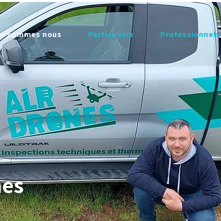
ui sommes nous
Particuliers
Professionnels
nes