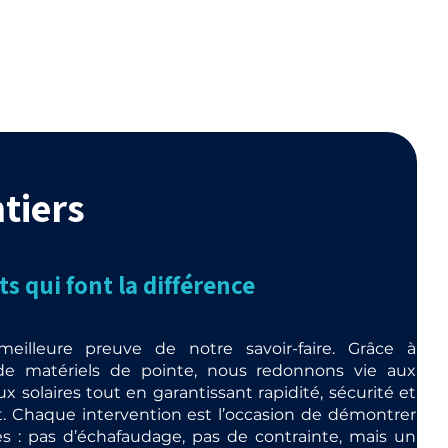
tiers
s qui font la différence
meilleure preuve de notre savoir-faire. Grâce à
t de matériels de pointe, nous redonnons vie aux
x solaires tout en garantissant rapidité, sécurité et
. Chaque intervention est l’occasion de démontrer
es : pas d’échafaudage, pas de contrainte, mais un