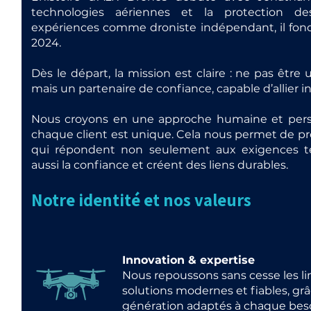
technologies aériennes et la protection de
expériences comme droniste indépendant, il fon
2024.
Dès le départ, la mission est claire : ne pas être
mais un partenaire de confiance, capable d’allier i
Nous croyons en une approche humaine et perso
chaque client est unique. Cela nous permet de pr
qui répondent non seulement aux exigences te
aussi la confiance et créent des liens durables.
Notre identité et nos valeurs
Innovation & expertise
Nous repoussons sans cesse les l
solutions modernes et fiables, gr
génération adaptés à chaque beso