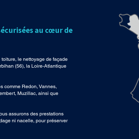
sécurisées au cœur de
toiture, le nettoyage de façade
bihan (56), la Loire-Atlantique
lles comme Redon, Vannes,
embert, Muzillac, ainsi que
nous assurons des prestations
dage ni nacelle, pour préserver