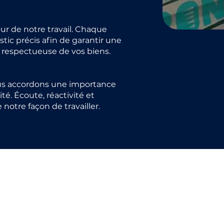
œur de notre travail. Chaque
tic précis afin de garantir une
t respectueuse de vos biens.
nous accordons une importance
ité. Écoute, réactivité et
e notre façon de travailler.