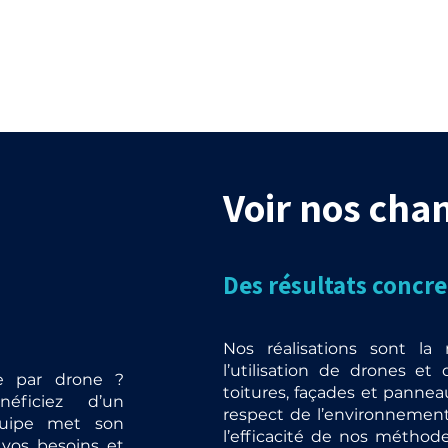
Voir nos chan
Des résultats concret
Nos réalisations sont la 
l’utilisation de drones e
ge par drone ?
toitures, façades et panneau
éficiez d’un
respect de l’environnement
uipe met son
l’efficacité de nos méthod
 vos besoins et