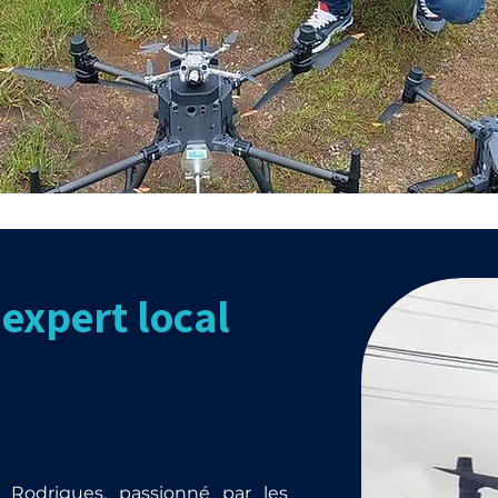
expert local
 Rodrigues, passionné par les