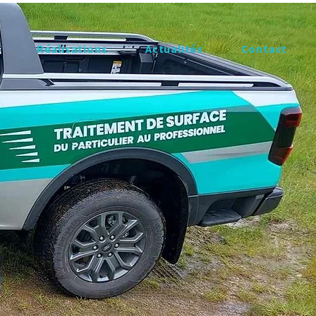
Réalisations
​Actualités
Contact