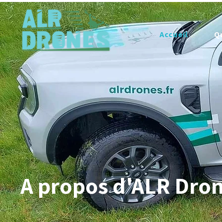
Accueil
Q
A propos d'ALR Dro