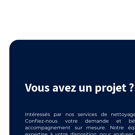
Vous avez un projet ?
Parlons-en ensemble
Intéressés par nos services de nettoya
Confiez-nous votre demande et bén
accompagnement sur mesure. Notre éq
expertise à votre disposition pour analyser