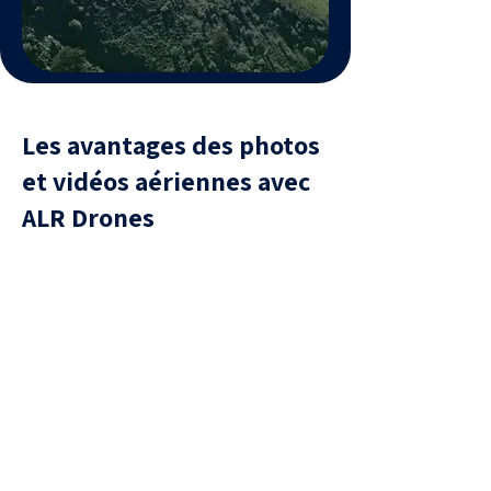
Les avantages des photos
et vidéos aériennes avec
ALR Drones
Sécurité
vols réalisés dans le respect des
réglementations et sans risque
pour vos installations.