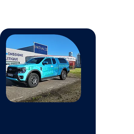
Communication, immobilier,
événements, chantiers.