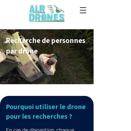
Recherche de personnes
par drone
Pourquoi utiliser le drone
pour les recherches ?
En cas de disparition, chaque