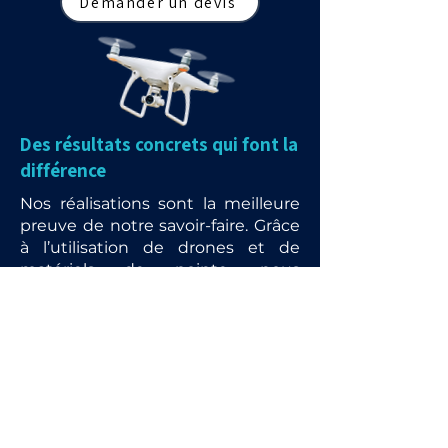
Demander un devis
Des résultats concrets qui font la
différence
Nos réalisations sont la meilleure
preuve de notre savoir-faire. Grâce
à l’utilisation de drones et de
matériels de pointe, nous
redonnons vie aux toitures,
façades et panneaux solaires tout
en garantissant rapidité, sécurité
et respect de l’environnement.
Chaque intervention est l’occasion
de démontrer l’efficacité de nos
méthodes : pas d’échafaudage,
pas de contrainte, mais un rendu