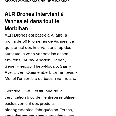
photos avant/après de l'intervention.
ALR Drones intervient à 
Vannes et dans tout le 
Morbihan
ALR Drones est basée à Allaire, à 
moins de 50 kilomètres de Vannes, ce 
qui permet des interventions rapides 
sur toute la zone vannetaise et ses 
environs : Auray, Arradon, Baden, 
Séné, Plescop, Theix-Noyalo, Saint-
Avé, Elven, Questembert, La Trinité-sur-
Mer et l'ensemble du bassin vannetais.
Certifiée DGAC et titulaire de la 
certification biocide, l'entreprise utilise 
exclusivement des produits 
biodégradables, fabriqués en France, 
sans danger pour vos plantations, vos 