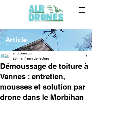
Article
alrdrones56
23 mai
7 min de lecture
Démoussage de toiture à
Vannes : entretien,
mousses et solution par
drone dans le Morbihan