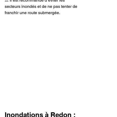
⚠️ Il est recommandé d’éviter les 
secteurs inondés et de ne pas tenter de 
franchir une route submergée.
Inondations à Redon : 