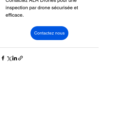
Contactez ALR Drones pour une 
inspection par drone sécurisée et 
efficace.
Contactez nous
Voir tout
Posts récents