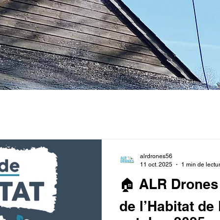
alrdrones56
11 oct. 2025
1 min de lectu
🏠 ALR Drones 
de l’Habitat de