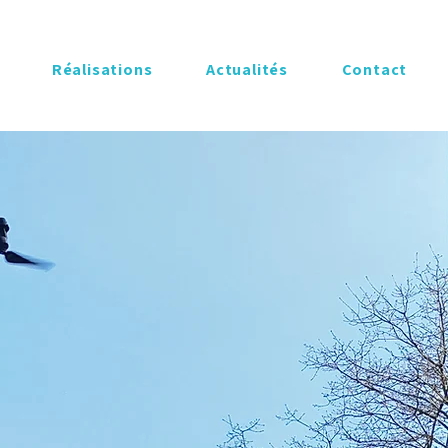
Réalisations
​Actualités
Contact