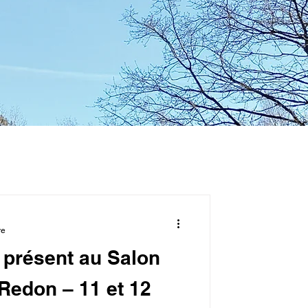
re
présent au Salon
 Redon – 11 et 12