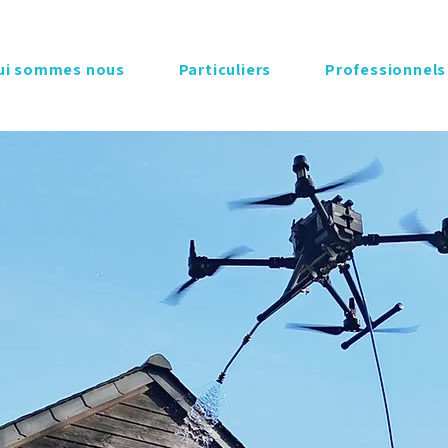
ui sommes nous
Particuliers
Professionnels