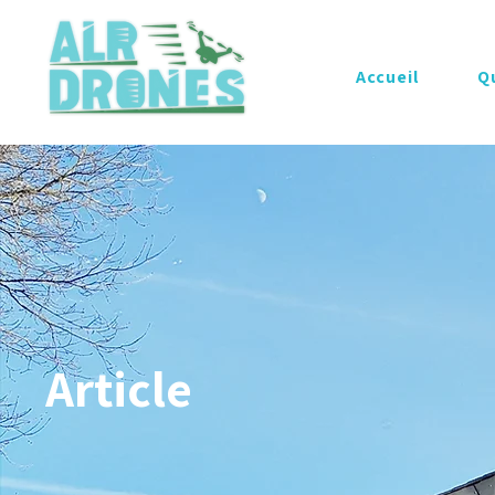
Accueil
Q
Article