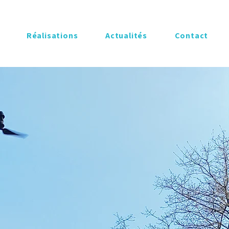
Réalisations
​Actualités
Contact