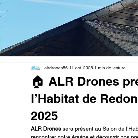
alrdrones56
11 oct. 2025
1 min de lecture
🏠 ALR Drones pré
l’Habitat de Redon
2025
ALR Drones
 sera présent au Salon de l’Hab
rencontrer notre équipe et découvrir nos pr