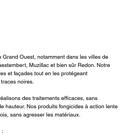
le Grand Ouest, notamment dans les villes de 
estembert, Muzillac et bien sûr Redon. Notre 
ures et façades tout en les protégeant 
traces noires.
éalisons des traitements efficaces, sans 
e hauteur. Nos produits fongicides à action lente 
mois, sans agresser les matériaux.
 :