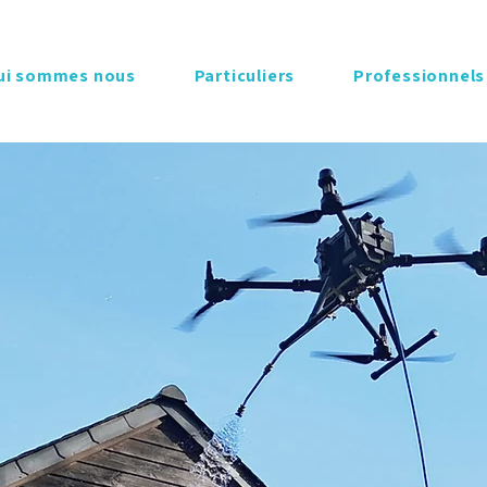
ui sommes nous
Particuliers
Professionnels