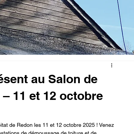
sent au Salon de
 – 11 et 12 octobre
itat de Redon les 11 et 12 octobre 2025 ! Venez 
estations de démoussage de toiture et de 