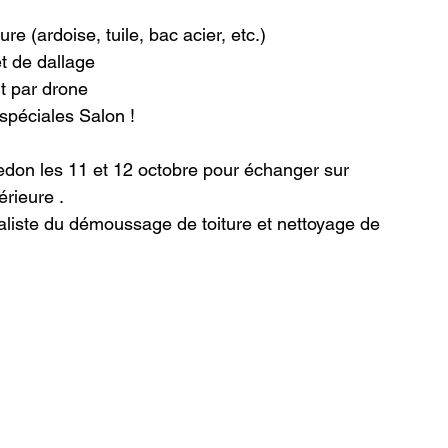
e (ardoise, tuile, bac acier, etc.)
t de dallage
t par drone
 spéciales Salon !
don les 11 et 12 octobre pour échanger sur 
érieure .
aliste du démoussage de toiture et nettoyage de 